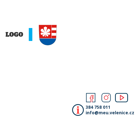
384 758 011
info@meu.velenice.cz